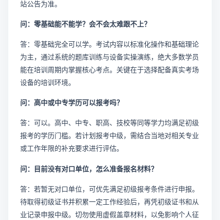
站公告为准。
问：零基础能不能学？会不会太难跟不上？
答：零基础完全可以学。考试内容以标准化操作和基础理论
为主，通过系统的题库训练与设备实操演练，绝大多数学员
能在培训周期内掌握核心考点。关键在于选择配备真实考场
设备的培训环境。
问：高中或中专学历可以报考吗？
答：可以。高中、中专、职高、技校等同等学力均满足初级
报考的学历门槛。若计划报考中级，需结合当地对相关专业
或工作年限的补充要求进行评估。
问：目前没有对口单位，怎么准备报名材料？
答：若暂无对口单位，可优先满足初级报考条件进行申报。
待取得初级证书并积累一定工作经验后，再凭初级证书和从
业记录申报中级。切勿使用虚假盖章材料，以免影响个人征