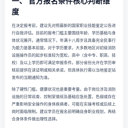
一、 官方报名条件核心判断维
度
在决定报考前，建议先对照最新的国家职业技能鉴定公告进
行自我评估。目前的报考门槛主要围绕年龄、学历基础与身
体状况展开。通常情况下，年满十八周岁且具备完全民事行
为能力是基本前提。对于学历要求，大多数地区对初级消防
设施操作员的起步标准较为宽松，高中（含中专、职高、技
校）及以上学历即可满足申报条件。部分省份允许在学历审
核前提供在读证明或相关承诺，但具体执行需以当地鉴定站
发布的当期通知为准。
除了硬性门槛，健康状况也是重要考量。由于岗位涉及消防
设施的日常巡查、控制室值班及基础应急处置，色弱或存在
严重影响安全操作的身体疾病者，可能在实操考核或后续上
岗时面临限制。建议学员在报名前明确自身职业规划，再结
合身体条件做出理性选择。