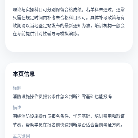
理论与实操科目可分别保留合格成绩。若单科未通过，通常
只需在规定时间内补考未合格科目即可。具体补考政策与有
效期请以当地鉴定站发布的最新通知为准，培训机构一般会
在考前提供针对性辅导与模拟演练。
本页信息
标题
消防设施操作员报名条件怎么判断？零基础也能报吗
描述
围绕消防设施操作员报名条件、学习基础、培训费用和取证
节奏，帮助学员在报名前快速判断是否适合当前考证方向。
主关键词