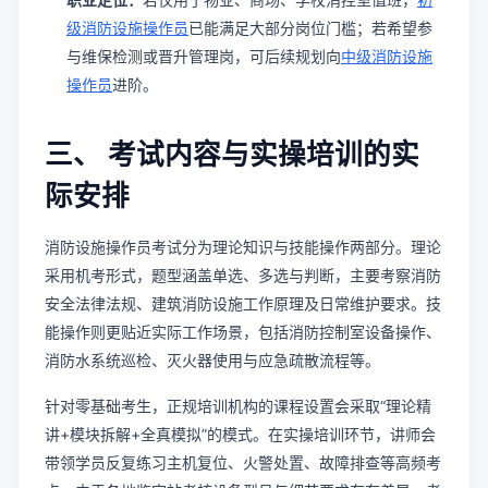
级消防设施操作员
已能满足大部分岗位门槛；若希望参
与维保检测或晋升管理岗，可后续规划向
中级消防设施
操作员
进阶。
三、 考试内容与实操培训的实
际安排
消防设施操作员考试分为理论知识与技能操作两部分。理论
采用机考形式，题型涵盖单选、多选与判断，主要考察消防
安全法律法规、建筑消防设施工作原理及日常维护要求。技
能操作则更贴近实际工作场景，包括消防控制室设备操作、
消防水系统巡检、灭火器使用与应急疏散流程等。
针对零基础考生，正规培训机构的课程设置会采取“理论精
讲+模块拆解+全真模拟”的模式。在实操培训环节，讲师会
带领学员反复练习主机复位、火警处置、故障排查等高频考