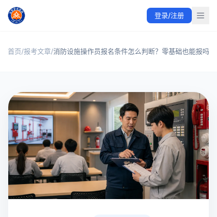
众安职业技能培训中心提供消防设施操作员与应急消防救援员培
登录/注册
众安职业技能培训中心围绕消防设施操作员、应急消防救援员等
首页集中展示热门职业技能、课程学习、教学成果、常见报考问
职业技能培训与考证方向
课程学习与免费试听
消防设施操作员
相关参考：
首页
/
报考文章
中华人民共和国应急管理部
/
消防设施操作员报名条件怎么判断？零基础也能报吗
中华人民共和国人力资