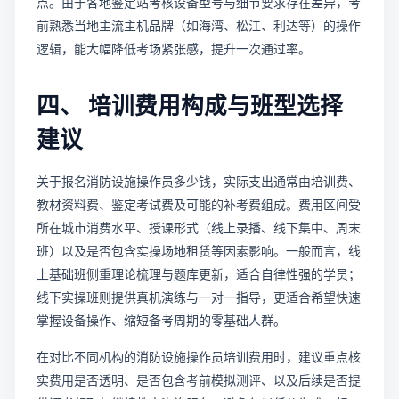
点。由于各地鉴定站考核设备型号与细节要求存在差异，考
前熟悉当地主流主机品牌（如海湾、松江、利达等）的操作
逻辑，能大幅降低考场紧张感，提升一次通过率。
四、 培训费用构成与班型选择
建议
关于报名消防设施操作员多少钱，实际支出通常由培训费、
教材资料费、鉴定考试费及可能的补考费组成。费用区间受
所在城市消费水平、授课形式（线上录播、线下集中、周末
班）以及是否包含实操场地租赁等因素影响。一般而言，线
上基础班侧重理论梳理与题库更新，适合自律性强的学员；
线下实操班则提供真机演练与一对一指导，更适合希望快速
掌握设备操作、缩短备考周期的零基础人群。
在对比不同机构的消防设施操作员培训费用时，建议重点核
实费用是否透明、是否包含考前模拟测评、以及后续是否提