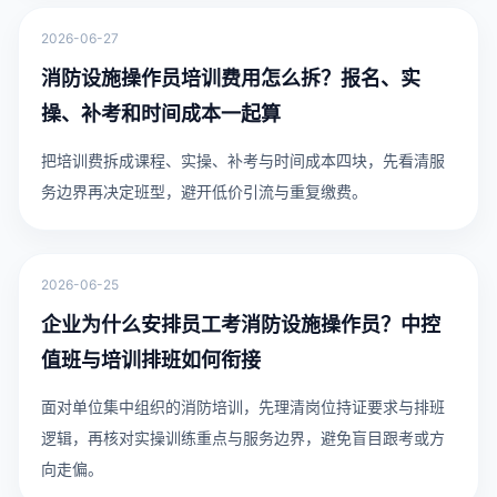
2026-06-27
消防设施操作员培训费用怎么拆？报名、实
操、补考和时间成本一起算
把培训费拆成课程、实操、补考与时间成本四块，先看清服
务边界再决定班型，避开低价引流与重复缴费。
2026-06-25
企业为什么安排员工考消防设施操作员？中控
值班与培训排班如何衔接
面对单位集中组织的消防培训，先理清岗位持证要求与排班
逻辑，再核对实操训练重点与服务边界，避免盲目跟考或方
向走偏。