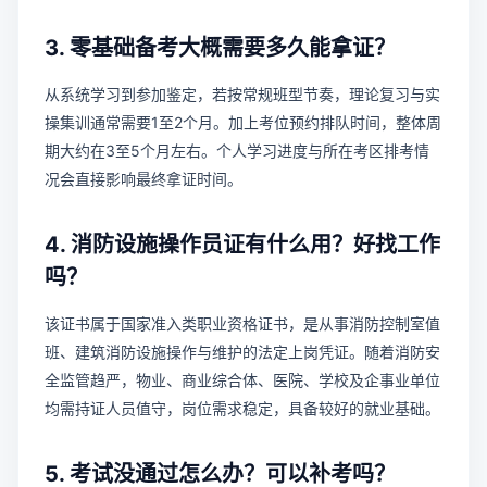
3. 零基础备考大概需要多久能拿证？
从系统学习到参加鉴定，若按常规班型节奏，理论复习与实
操集训通常需要1至2个月。加上考位预约排队时间，整体周
期大约在3至5个月左右。个人学习进度与所在考区排考情
况会直接影响最终拿证时间。
4. 消防设施操作员证有什么用？好找工作
吗？
该证书属于国家准入类职业资格证书，是从事消防控制室值
班、建筑消防设施操作与维护的法定上岗凭证。随着消防安
全监管趋严，物业、商业综合体、医院、学校及企事业单位
均需持证人员值守，岗位需求稳定，具备较好的就业基础。
5. 考试没通过怎么办？可以补考吗？