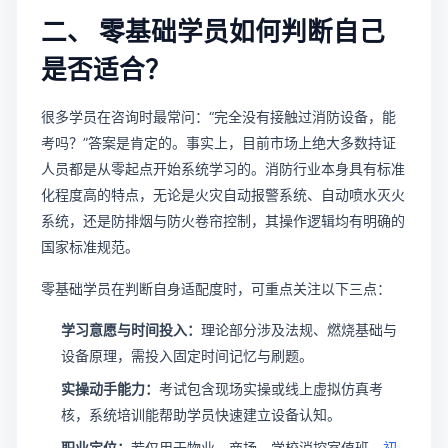
二、 零基础学员如何判断自己
是否适合？
很多学员在咨询时最常问：“完全没有接触过消防设备，能
考吗？”答案是肯定的。事实上，目前市场上绝大多数持证
人员都是从零起点开始系统学习的。消防行业本身具有标准
化程度高的特点，无论是火灾自动报警系统、自动喷水灭火
系统，还是防排烟与防火卷帘控制，其操作逻辑均有明确的
国家标准规范。
零基础学员在判断自身适配度时，可重点关注以下三点：
学习意愿与时间投入：
理论部分涉及法规、燃烧基础与
设备原理，需投入固定时间记忆与刷题。
实操动手能力：
考试包含现场实操或线上虚拟仿真考
核，系统培训能帮助学员快速建立设备认知。
职业定位：
若仅用于物业、商场、学校消控室值班，
初