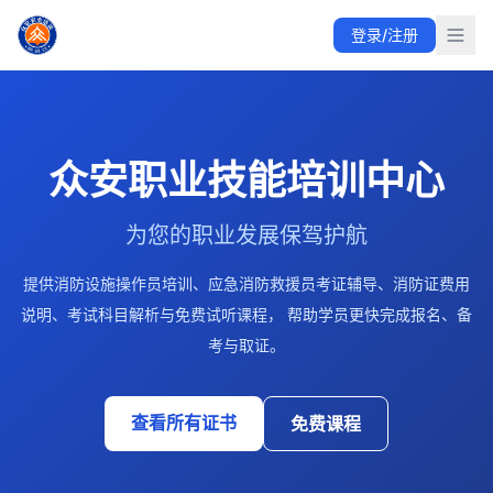
众安职业技能培训中心提供消防设施操作员与应急消防救援员培
登录/注册
众安职业技能培训中心围绕消防设施操作员、应急消防救援员等
首页集中展示热门职业技能、课程学习、教学成果、常见报考问
职业技能培训与考证方向
课程学习与免费试听
消防设施操作员
相关参考：
中华人民共和国应急管理部
中华人民共和国人力资
众安职业技能培训中心
为您的职业发展保驾护航
提供消防设施操作员培训、应急消防救援员考证辅导、消防证费用
说明、考试科目解析与免费试听课程， 帮助学员更快完成报名、备
考与取证。
查看所有证书
免费课程