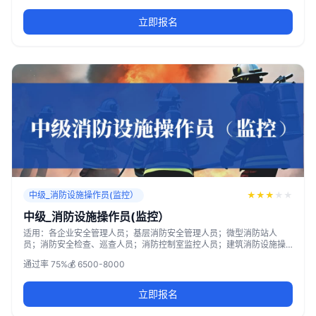
立即报名
中级_消防设施操作员(监控）
★
★
★
★
★
中级_消防设施操作员(监控）
适用：各企业安全管理人员；基层消防安全管理人员；微型消防站人
员；消防安全检查、巡查人员；消防控制室监控人员；建筑消防设施操
作与维护人员；其他自愿参加培训的人员。
通过率 75%
💰 6500-8000
立即报名