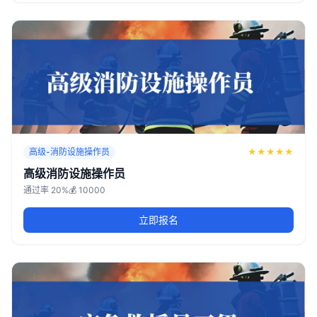
高级-消防设施操作员
★
★
★
★
★
高级消防设施操作员
通过率 20%
💰 10000
立即报名