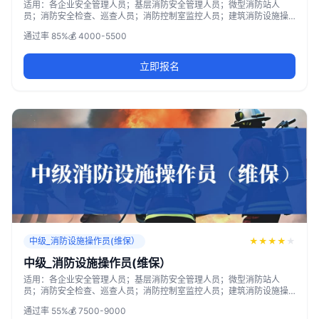
适用：各企业安全管理人员；基层消防安全管理人员；微型消防站人
员；消防安全检查、巡查人员；消防控制室监控人员；建筑消防设施操
作与维护人员；其他自愿参加培训的人员
通过率 85%
💰 4000-5500
立即报名
中级_消防设施操作员(维保）
★
★
★
★
★
中级_消防设施操作员(维保）
适用：各企业安全管理人员；基层消防安全管理人员；微型消防站人
员；消防安全检查、巡查人员；消防控制室监控人员；建筑消防设施操
作与维护人员；其他自愿参加培训的人员
通过率 55%
💰 7500-9000