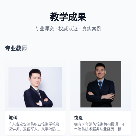
教学成果
专业师资 · 权威认证 · 真实案例
专业教师
陈科
饶恩
广东省宏安消防职业培训学校资
拥有 7 年消防培训机构授课、4
深讲师，退伍军人，从事消防 防
年消防技术服务从业经历，精通
火及消防宣传培训工作9年，国家
消防检测、设施维修、项目改造