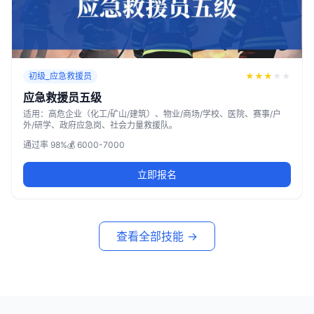
初级_应急救援员
★
★
★
★
★
应急救援员五级
适用：高危企业（化工/矿山/建筑）、物业/商场/学校、医院、赛事/户
外/研学、政府应急岗、社会力量救援队。
通过率 98%
💰 6000-7000
立即报名
查看全部技能 →