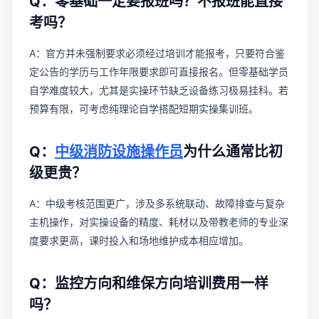
Q：零基础一定要报班吗？不报班能直接
考吗？
A：官方并未强制要求必须经过培训才能报考，只要符合鉴
定公告的学历与工作年限要求即可直接报名。但零基础学员
自学难度较大，尤其是实操环节缺乏设备练习极易挂科。若
预算有限，可考虑纯理论自学搭配短期实操集训班。
Q：
中级消防设施操作员
为什么通常比初
级更贵？
A：中级考核范围更广，涉及多系统联动、故障排查与复杂
主机操作，对实操设备的精度、耗材以及带教老师的专业深
度要求更高，课时投入和场地维护成本相应增加。
Q：监控方向和维保方向培训费用一样
吗？