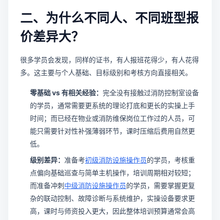
二、为什么不同人、不同班型报
价差异大？
很多学员会发现，同样的证书，有人报班花得少，有人花得
多。这主要与个人基础、目标级别和考核方向直接相关。
零基础 vs 有相关经验：
完全没有接触过消防控制室设备
的学员，通常需要更系统的理论打底和更长的实操上手
时间；而已经在物业或消防维保岗位工作过的人员，可
能只需要针对性补强薄弱环节，课时压缩后费用自然更
低。
级别差异：
准备考
初级消防设施操作员
的学员，考核重
点偏向基础巡查与简单主机操作，培训周期相对较短；
而准备冲刺
中级消防设施操作员
的学员，需要掌握更复
杂的联动控制、故障诊断与系统维护，实操设备要求更
高，课时与师资投入更大，因此整体培训预算通常会高