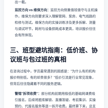
出一截。
监控方向 vs 维保方向：
监控方向侧重值班值守与主机操
作，维保方向则要求深入理解管网、泵房、电气线路的
检修与测试。维保方向的实操训练涉及更多拆解、测量
与调试环节，耗材与设备损耗成本更高，培训报价往往
会有所体现。
三、班型避坑指南：低价班、协
议班与包过班的真相
在咨询过程中，学员最常遇到的困惑是：“为什么有的机构
报价特别低，有的却贵很多？”低价引流是行业常见现象，
但背后往往隐藏着不同的服务逻辑。
警惕“拆项收费”：
部分机构前期用极低的基础网课费吸
引报名，后续将题库解锁、直播答疑、考前集训、实操
预约、代报名服务等逐一拆开收费。最终算下来，总支