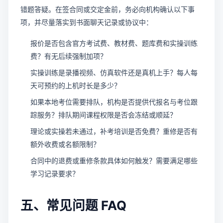
错题答疑。在签合同或交定金前，务必向机构确认以下事
项，并尽量落实到书面聊天记录或协议中：
报价是否包含官方考试费、教材费、题库费和实操训练
费？有无后续强制加项？
实操训练是录播视频、仿真软件还是真机上手？每人每
天可预约的上机时长是多少？
如果本地考位需要排队，机构是否提供代报名与考位跟
踪服务？排队期间课程权限是否会冻结或顺延？
理论或实操若未通过，补考培训是否免费？重修是否有
额外收费或名额限制？
合同中的退费或重修条款具体如何触发？需要满足哪些
学习记录要求？
五、常见问题 FAQ