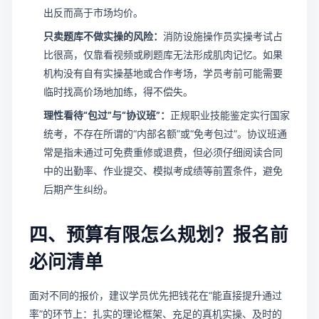
出反而高于市场均价。
只卖题库不做实操的风险：
消防设施操作员实操考试占
比很高，仅靠看视频或刷题库无法形成肌肉记忆。如果
机构没有自有实操基地或合作考场，学员考前可能需要
临时找高价场地加练，得不偿失。
理性看待“包过”与“协议班”：
正规职业技能鉴定实行国家
统考，不存在所谓的“内部名额”或“免考包过”。协议班通
常是指未通过可免费重修或退费，但必须仔细阅读合同
中的出勤率、作业提交、模拟考成绩等前置条件，避免
后期产生纠纷。
四、预算有限怎么规划？报名前
必问清单
面对不同的报价，建议学员优先把钱花在“能直接提升通过
率”的环节上：扎实的理论框架、充足的真机实操、及时的