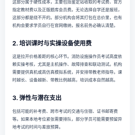
这部分属于硬性成本，主要包括鉴定站收取的考试费、官方
指定教材费以及正版题库会员费。无论选择自学还是报班，
这部分都是绕不开的。部分机构会将其打包在总价里，也有
机构会要求学员自行在官网缴纳，报名前务必确认清楚。
2. 培训课时与实操设备使用费
这是拉开价格差距的核心环节。消防设施操作员考试高度依
赖实操考核，尤其是主机操作、故障排查和联动测试。机构
需要提供真机或高仿真模拟系统，并安排带教老师指导。课
时越长、设备越新、带教比例越高，培训成本自然越高。
3. 弹性与潜在支出
包括可能的补考费、跨市考试的交通与住宿、证书邮寄费
等。如果本地考位紧张需要排队，部分学员可能需要预留异
地考试的时间与差旅预算。