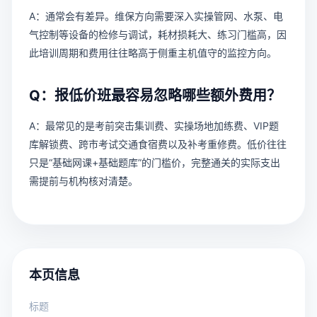
A：通常会有差异。维保方向需要深入实操管网、水泵、电
气控制等设备的检修与调试，耗材损耗大、练习门槛高，因
此培训周期和费用往往略高于侧重主机值守的监控方向。
Q：报低价班最容易忽略哪些额外费用？
A：最常见的是考前突击集训费、实操场地加练费、VIP题
库解锁费、跨市考试交通食宿费以及补考重修费。低价往往
只是“基础网课+基础题库”的门槛价，完整通关的实际支出
需提前与机构核对清楚。
本页信息
标题