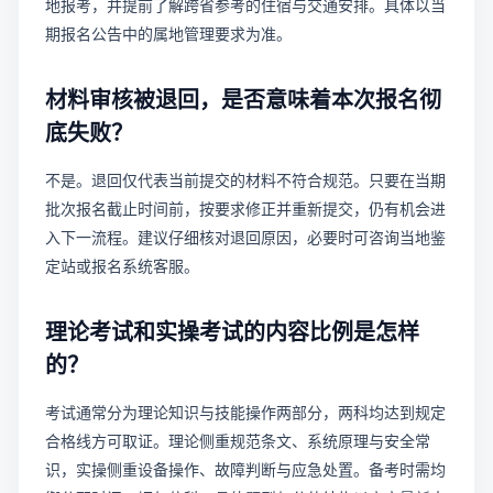
地报考，并提前了解跨省参考的住宿与交通安排。具体以当
期报名公告中的属地管理要求为准。
材料审核被退回，是否意味着本次报名彻
底失败？
不是。退回仅代表当前提交的材料不符合规范。只要在当期
批次报名截止时间前，按要求修正并重新提交，仍有机会进
入下一流程。建议仔细核对退回原因，必要时可咨询当地鉴
定站或报名系统客服。
理论考试和实操考试的内容比例是怎样
的？
考试通常分为理论知识与技能操作两部分，两科均达到规定
合格线方可取证。理论侧重规范条文、系统原理与安全常
识，实操侧重设备操作、故障判断与应急处置。备考时需均