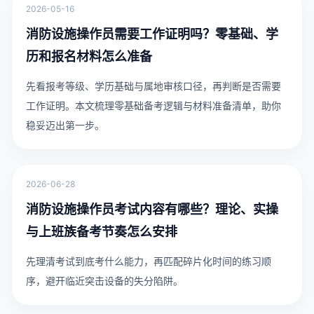
2026-05-16
消防设施操作员需要工作证明吗？零基础、学
历和报名材料怎么准备
先看报考等级、学历基础与属地审核口径，再判断是否需要
工作证明。本文梳理零基础备考逻辑与材料准备清单，助你
稳妥迈出第一步。
2026-06-28
消防设施操作员考试内容有哪些？理论、实操
与上班族备考节奏怎么安排
先理清考试到底考什么能力，再匹配碎片化时间的练习顺
序，避开临近突击设备的失分陷阱。