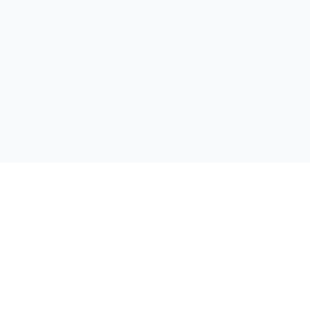
众安安全培训