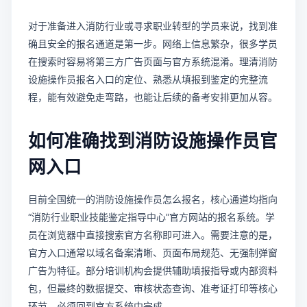
对于准备进入消防行业或寻求职业转型的学员来说，找到准
确且安全的报名通道是第一步。网络上信息繁杂，很多学员
在搜索时容易将第三方广告页面与官方系统混淆。理清消防
设施操作员报名入口的定位、熟悉从填报到鉴定的完整流
程，能有效避免走弯路，也能让后续的备考安排更加从容。
如何准确找到消防设施操作员官
网入口
目前全国统一的消防设施操作员怎么报名，核心通道均指向
“消防行业职业技能鉴定指导中心”官方网站的报名系统。学
员在浏览器中直接搜索官方名称即可进入。需要注意的是，
官方入口通常以域名备案清晰、页面布局规范、无强制弹窗
广告为特征。部分培训机构会提供辅助填报指导或内部资料
包，但最终的数据提交、审核状态查询、准考证打印等核心
环节，必须回到官方系统中完成。