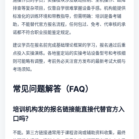
排查等复杂项目，仅靠自学很难掌握设备手感。机构能提供
标准化的训练环境和带教指导，但需明确：培训是备考辅
助，不能替代官方报名流程，任何包过、免考、代审核的承
诺都不符合职业技能鉴定规定。
建议学员在报名前完成基础理论框架的学习，报名通过后重
点投入实操演练。各地鉴定站的实操考站设备型号和考核细
则可能略有调整，考前务必关注官方发布的最新考试大纲与
考场须知。
常见问题解答（FAQ）
培训机构发的报名链接能直接代替官方入
口吗？
不能。第三方链接通常用于课程咨询或辅助资料收集，最终