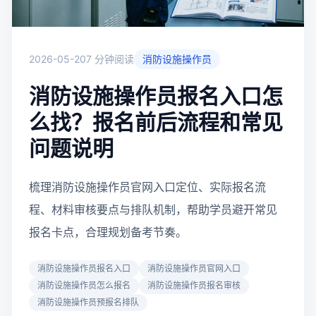
2026-05-20
7 分钟阅读
消防设施操作员
消防设施操作员报名入口怎
么找？报名前后流程和常见
问题说明
梳理消防设施操作员官网入口定位、实际报名流
程、材料审核要点与排队机制，帮助学员避开常见
报名卡点，合理规划备考节奏。
消防设施操作员报名入口
消防设施操作员官网入口
消防设施操作员怎么报名
消防设施操作员报名审核
消防设施操作员预报名排队