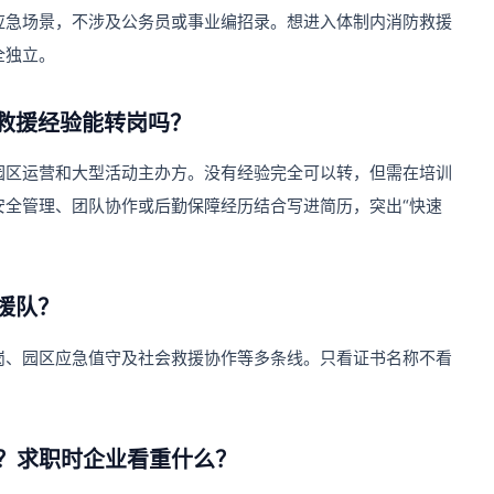
应急场景，不涉及公务员或事业编招录。想进入体制内消防救援
全独立。
救援经验能转岗吗？
园区运营和大型活动主办方。没有经验完全可以转，但需在培训
安全管理、团队协作或后勤保障经历结合写进简历，突出“快速
援队？
岗、园区应急值守及社会救援协作等多条线。只看证书名称不看
？求职时企业看重什么？