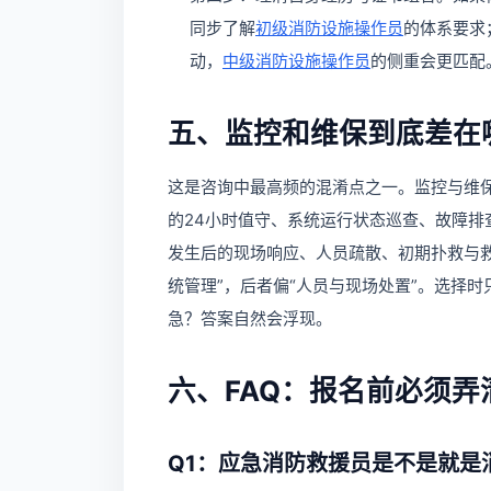
同步了解
初级消防设施操作员
的体系要求
动，
中级消防设施操作员
的侧重会更匹配
五、监控和维保到底差在
这是咨询中最高频的混淆点之一。监控与维
的24小时值守、系统运行状态巡查、故障
发生后的现场响应、人员疏散、初期扑救与
统管理”，后者偏“人员与现场处置”。选择
急？答案自然会浮现。
六、FAQ：报名前必须弄
Q1：应急消防救援员是不是就是