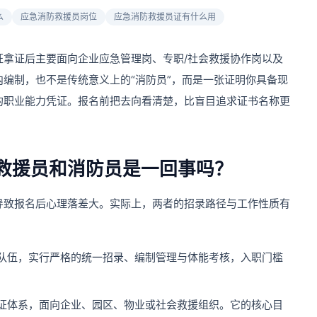
么
应急消防救援员岗位
应急消防救援员证有什么用
证拿证后主要面向企业应急管理岗、专职/社会救援协作岗以及
编制，也不是传统意义上的“消防员”，而是一张证明你具备现
的职业能力凭证。报名前把去向看清楚，比盲目追求证书名称更
救援员和消防员是一回事吗？
导致报名后心理落差大。实际上，两者的招录路径与工作性质有
队伍，实行严格的统一招录、编制管理与体能考核，入职门槛
证体系，面向企业、园区、物业或社会救援组织。它的核心目