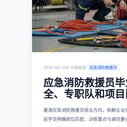
2026-06-29
8 分钟阅读
应急消防救援员
应急消防救援员毕
全、专职队和项目
厘清应急消防救援员就业方向，拆解企业
前学员明确岗位匹配、训练重点与避坑要