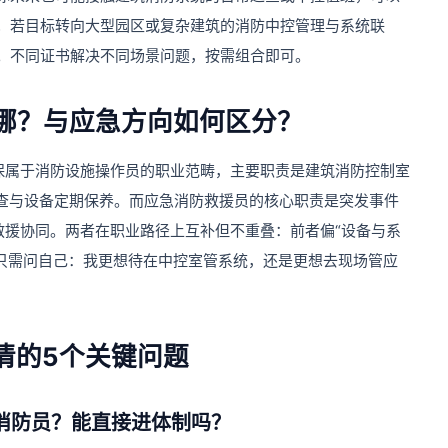
；若目标转向大型园区或复杂建筑的消防中控管理与系统联
。不同证书解决不同场景问题，按需组合即可。
哪？与应急方向如何区分？
保属于消防设施操作员的职业范畴，主要职责是建筑消防控制室
排查与设备定期保养。而应急消防救援员的核心职责是突发事件
救援协同。两者在职业路径上互补但不重叠：前者偏“设备与系
时只需问自己：我更想待在中控室管系统，还是更想去现场管应
清的5个关键问题
消防员？能直接进体制吗？