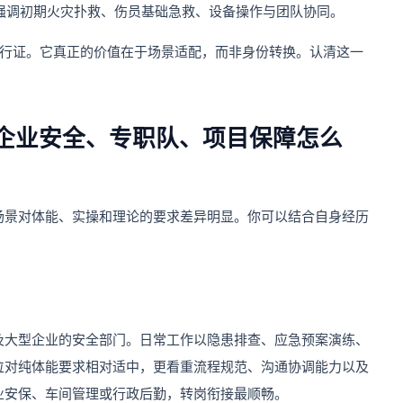
，强调初期火灾扑救、伤员基础急救、设备操作与团队协同。
的通行证。它真正的价值在于场景适配，而非身份转换。认清这一
企业安全、专职队、项目保障怎么
场景对体能、实操和理论的要求差异明显。你可以结合自身经历
及大型企业的安全部门。日常工作以隐患排查、应急预案演练、
位对纯体能要求相对适中，更看重流程规范、沟通协调能力以及
业安保、车间管理或行政后勤，转岗衔接最顺畅。