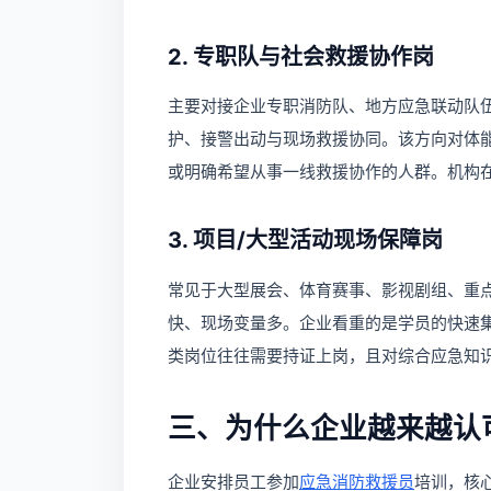
2. 专职队与社会救援协作岗
主要对接企业专职消防队、地方应急联动队
护、接警出动与现场救援协同。该方向对体
或明确希望从事一线救援协作的人群。机构
3. 项目/大型活动现场保障岗
常见于大型展会、体育赛事、影视剧组、重
快、现场变量多。企业看重的是学员的快速
类岗位往往需要持证上岗，且对综合应急知
三、为什么企业越来越认
企业安排员工参加
应急消防救援员
培训，核心