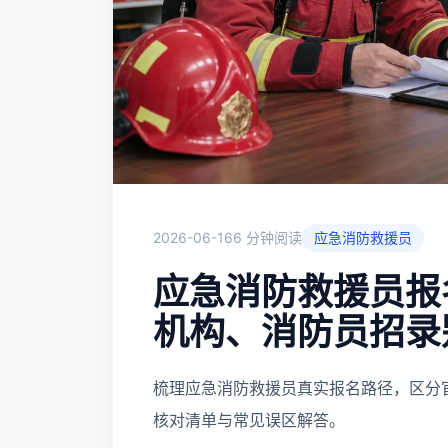
2026-06-16
6 分钟阅读
应急消防救援员
应急消防救援员报
机构、消防员招录
梳理应急消防救援员真实报名路径，区分
核对清单与常见误区解答。