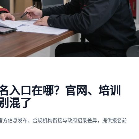
名入口在哪？官网、培训
别混了
官方信息发布、合规机构衔接与政府招录差异，提供报名前