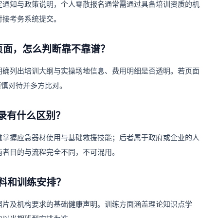
定通知与政策说明，个人零散报名通常需通过具备培训资质的机
对接考务系统提交。
”页面，怎么判断靠不靠谱？
明确列出培训大纲与实操场地信息、费用明细是否透明。若页面
谨慎对待并多方比对。
录有什么区别？
重掌握应急器材使用与基础救援技能；后者属于政府或企业的人
两者目的与流程完全不同，不可混用。
料和训练安排？
照片及机构要求的基础健康声明。训练方面涵盖理论知识点学