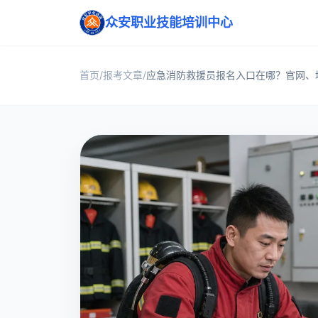
众安职业技能培训中心提供消防设施操作员与应急消防救援员培
众安职业技能培训中心
众安职业技能培训中心围绕消防设施操作员、应急消防救援员等
首页集中展示热门职业技能、课程学习、教学成果、常见报考问
职业技能培训与考证方向
课程学习与免费试听
消防设施操作员
相关参考：
中华人民共和国应急管理部
首页
/
报考文章
/
应急消防救援员报名入口在哪？官网、
中华人民共和国人力资