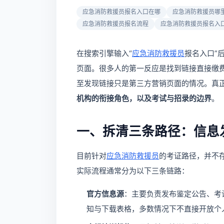
应急消防救援员报名入口在哪
应急消防救援员哪
应急消防救援员报名流程
应急消防救援员报名入
在搜索引擎输入“
应急消防救援员
报名入口”
页面。很多人的第一反应是找到链接直接缴
至发现链接只是第三方营销页面的情况。真
机构的衔接角色，以及考试与招录的边界
。
一、拆清三条路径：信息
目前针对
应急消防救援员
的考证路径，并不
实际流程通常分为以下三条链路：
官方信息源
：主要负责发布鉴定公告、考
知与下载表格，多数情况下不直接开放个