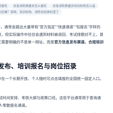
里报名
应急消防救援员怎么报名
应急消防救援员培训机构怎么选
口在哪？官网、培训机构、消防员招录别混了
后，通常会跳出大量带有“官方指定”“快速通道”“包报名”字样的
费，但实际操作中往往会遇到材料被退回、考试排期对不上，甚
正需要明确的不是单一网址，而是
官方信息发布渠道、合规培训
发布、培训报名与岗位招录
存在一个长期开放、个人随时可点击填报的全国统一固定入口。
试时间安排、考核大纲与政策口径。这些平台通常用于查询通
人零散报名通道。