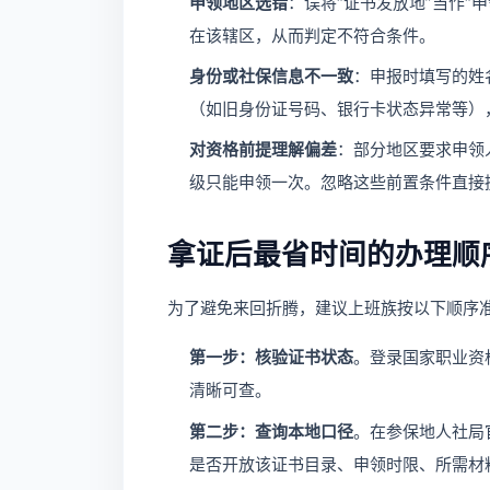
申领地区选错
：误将“证书发放地”当作“
在该辖区，从而判定不符合条件。
身份或社保信息不一致
：申报时填写的姓
（如旧身份证号码、银行卡状态异常等）
对资格前提理解偏差
：部分地区要求申领
级只能申领一次。忽略这些前置条件直接
拿证后最省时间的办理顺
为了避免来回折腾，建议上班族按以下顺序
第一步：核验证书状态
。登录国家职业资
清晰可查。
第二步：查询本地口径
。在参保地人社局
是否开放该证书目录、申领时限、所需材