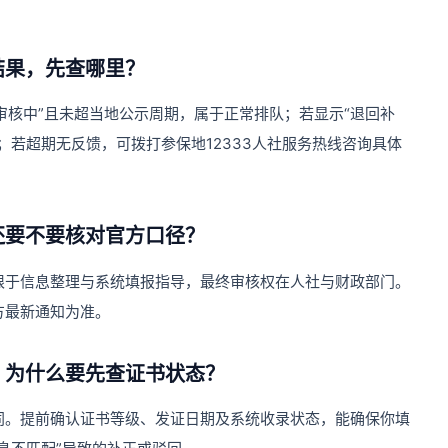
结果，先查哪里？
“审核中”且未超当地公示周期，属于正常排队；若显示“退回补
；若超期无反馈，可拨打参保地12333人社服务热线咨询具体
还要不要核对官方口径？
限于信息整理与系统填报指导，最终审核权在人社与财政部门。
方最新通知为准。
，为什么要先查证书状态？
同。提前确认证书等级、发证日期及系统收录状态，能确保你填