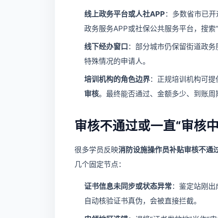
线上政务平台或人社APP
：多数省市已开
政务服务APP或社保公共服务平台，搜索
线下经办窗口
：部分城市仍保留街道政务
特殊情况的申请人。
培训机构的角色边界
：正规培训机构可提
审核
。最终能否通过、金额多少、到账周
审核不通过或一直“审核中
很多学员反映
消防设施操作员补贴审核不通
几个固定节点：
证书信息未同步或状态异常
：鉴定站刚出
自动核验证书真伪，会被直接拦截。