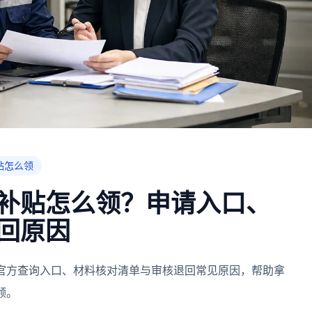
贴怎么领
补贴怎么领？申请入口、
回原因
官方查询入口、材料核对清单与审核退回常见原因，帮助拿
领。