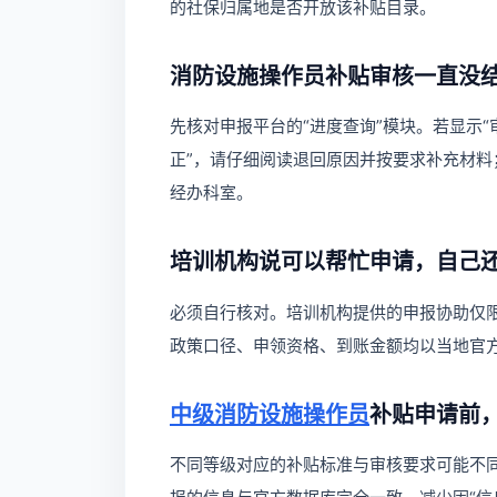
的社保归属地是否开放该补贴目录。
消防设施操作员补贴审核一直没
先核对申报平台的“进度查询”模块。若显示
正”，请仔细阅读退回原因并按要求补充材料
经办科室。
培训机构说可以帮忙申请，自己
必须自行核对。培训机构提供的申报协助仅
政策口径、申领资格、到账金额均以当地官
中级消防设施操作员
补贴申请前
不同等级对应的补贴标准与审核要求可能不