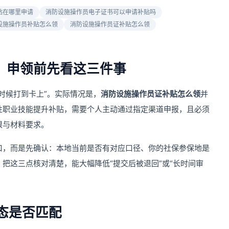
贴在哪里申请
消防设施操作员电子证书可以申请补贴吗
设施操作员补贴怎么领
消防设施操作员证补贴怎么领
”，申领前先看这三件事
时候打到卡上”。实际情况是，
消防设施操作员证补贴怎么领
并
性职业技能提升补贴，需要个人主动通过指定渠道申报，且必须
限与材料要求。
口，而是先确认：本地当前是否有对应口径、你的社保参保地是
把这三点核对清楚，能大幅降低“提交后被退回”或“长时间审
态是否匹配