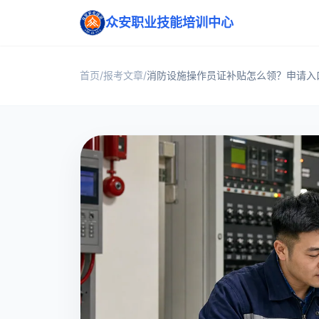
众安职业技能培训中心提供消防设施操作员与应急消防救援员培
众安职业技能培训中心
众安职业技能培训中心围绕消防设施操作员、应急消防救援员等
首页集中展示热门职业技能、课程学习、教学成果、常见报考问
职业技能培训与考证方向
课程学习与免费试听
消防设施操作员
相关参考：
中华人民共和国应急管理部
首页
/
报考文章
/
消防设施操作员证补贴怎么领？申请入
中华人民共和国人力资