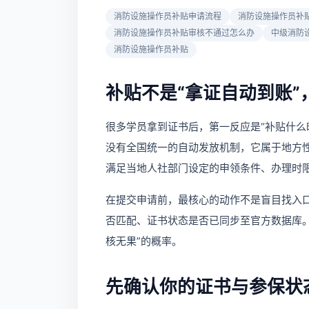
消防设施操作员补贴申请流程
消防设施操作员补
消防设施操作员补贴审核不通过怎么办
中级消防
消防设施操作员补贴
补贴不是“拿证自动到账
很多学员拿到证书后，第一反应是“补贴什么
没有全国统一的自动发放机制，它属于地方
满足当地人社部门设定的申领条件、办理时
在提交申请前，最核心的动作不是盲目找入
否匹配、证书状态是否已同步至官方数据库。
核无果”的概率。
先确认你的证书与参保状