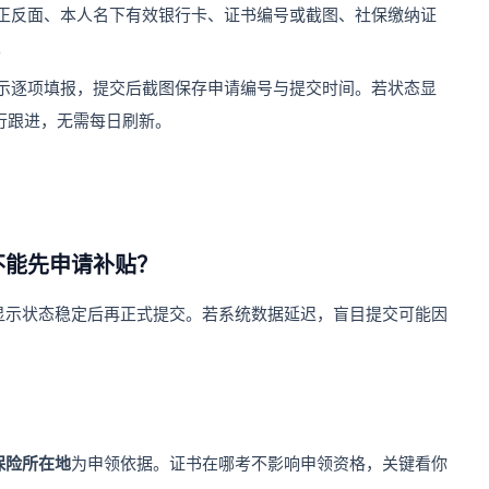
正反面、本人名下有效银行卡、证书编号或截图、社保缴纳证
。
示逐项填报，提交后截图保存申请编号与提交时间。若状态显
行跟进，无需每日刷新。
不能先申请补贴？
显示状态稳定后再正式提交。若系统数据延迟，盲目提交可能因
？
保险所在地
为申领依据。证书在哪考不影响申领资格，关键看你