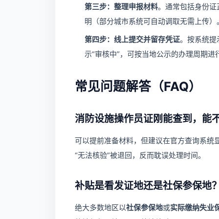
第三步：整理申报材料
。通常包括身份证
明（部分城市系统可自动调取无需上传）
第四步：线上提交并留存凭证
。按系统提
示“审核中”，可按当地公示的办理周期进
常见问题解答（FAQ）
消防设施操作员证刚能查到，能
可以提前准备材料，但建议在官方查询系统
“无法核验”被退回，反而耽误处理时间。
补贴是看发证地还是社保参保地
绝大多数地区以
社保参保地
或
实际缴纳失业