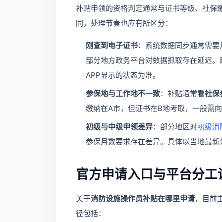
补贴申领的资格判定通常与证书等级、社保
同，处理节奏也应有所区分：
刚查到电子证书
：系统数据同步通常需要
部分地方政务平台对数据抓取存在延迟。
APP显示的状态为准。
参保地与工作地不一致
：补贴通常看
社保
缴纳在A市，但证书在B地考取，一般需
初级与中级申领差异
：部分地区对
初级消
参保月数要求存在差异。具体以当地最新
官方申请入口与平台分工
关于
消防设施操作员补贴在哪里申请
，目前
径包括：