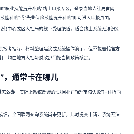
通“职业技能提升补贴”线上申报专区。登录当地人社局官网、
“技能补贴”或“失业保险技能提升补贴”即可进入申报页面。
服务中心或区人社局的线下受理渠道，适合线上系统无法识别
供报考指导、材料整理建议或系统操作演示，但
不能替代官方
期，均由地方人社与财政部门按当期政策核定。
”，通常卡在哪儿
过怎么办
，实际上系统反馈的“退回补正”或“审核失败”往往指向
成绩，全国联网查询系统尚未更新。此时提交申请，系统无法